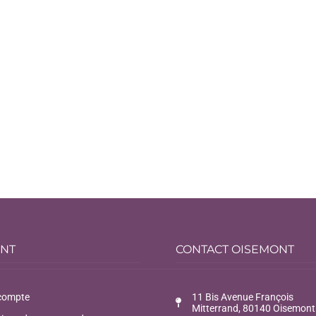
ENT
CONTACT OISEMONT
compte
11 Bis Avenue François
Mitterrand, 80140 Oisemont