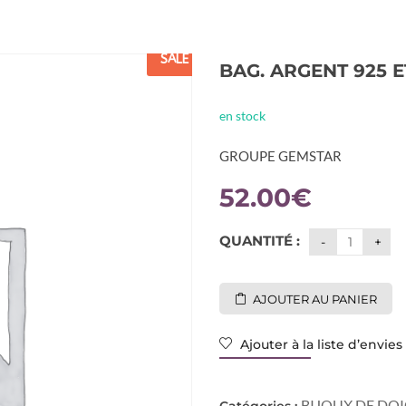
SALE
BAG. ARGENT 925 
en stock
GROUPE GEMSTAR
52.00
€
QUANTITÉ :
AJOUTER AU PANIER
Ajouter à la liste d’envies
BIJOUX DE DO
Catégories :