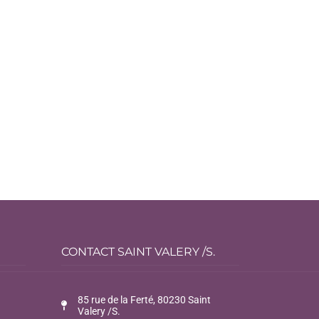
CONTACT SAINT VALERY /S.
85 rue de la Ferté, 80230 Saint
Valery /S.