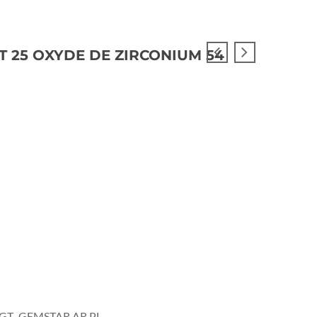
ET 25 OXYDE DE ZIRCONIUM 54
IGT
GEMSTAR AR PL
,