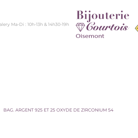
alery Ma-Di : 10h-13h & 14h30-19h
YDE DE ZIRCONIUM 54
/
BAG. ARGENT 925 ET 25 OXYDE DE ZIRCONIUM 54