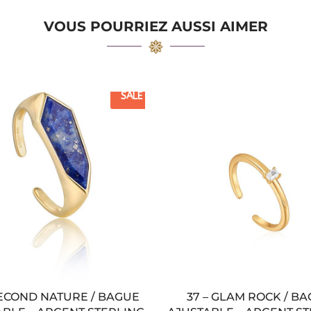
VOUS POURRIEZ AUSSI AIMER
SALE
SECOND NATURE / BAGUE
37 – GLAM ROCK / B