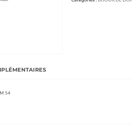
MPLÉMENTAIRES
UM 54