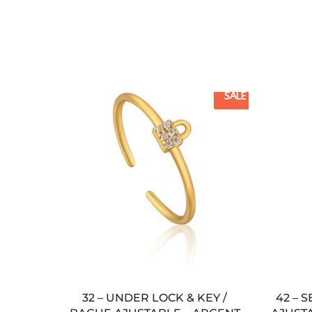
SALE
32 – UNDER LOCK & KEY /
42 – 