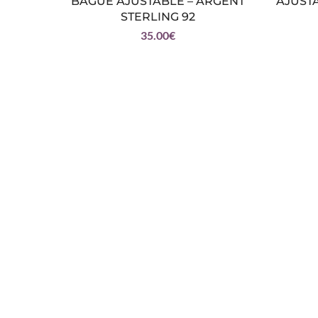
BAGUE AJUSTABLE – ARGENT
AJUSTA
STERLING 92
35.00
€