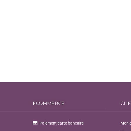
ECOMMERCE
CLI
Paiement carte bancaire
Mon 