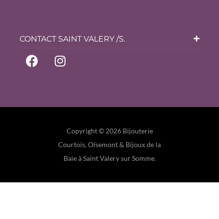
CONTACT SAINT VALERY /S.
Copyright © 2026 Bijouterie
Courtois, Oisemont & Bijoux de la
Baie à Saint Valery sur Somme.