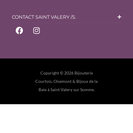
CONTACT SAINT VALERY /S.
Copyright © 2026 Bijouterie
Courtois, Oisemont & Bijoux de la
Baie à Saint Valery sur Somme.