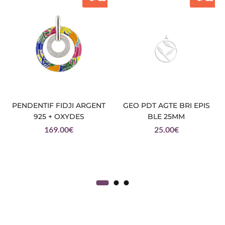
PENDENTIF FIDJI ARGENT
GEO PDT AGTE BRI EPIS
925 + OXYDES
BLE 25MM
169.00
€
25.00
€