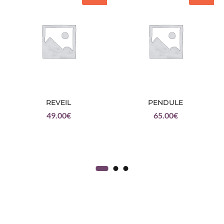
REVEIL
PENDULE
49.00
€
65.00
€