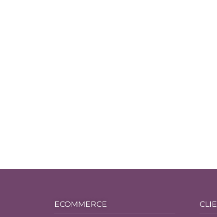
ECOMMERCE
CLI