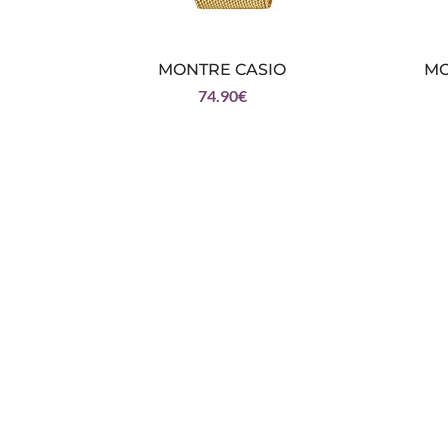
MONTRE CASIO
MO
74.90
€