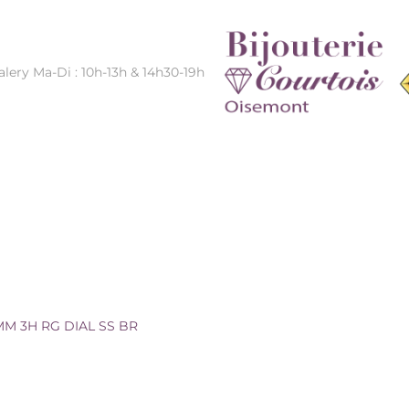
alery Ma-Di : 10h-13h & 14h30-19h
 SS BR
MM 3H RG DIAL SS BR