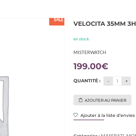
SALE
VELOCITA 35MM 3H
en stock
MISTERWATCH
199.00
€
QUANTITÉ :
AJOUTER AU PANIER
Ajouter à la liste d’envies
MASERATI
MO
Catégories :
,